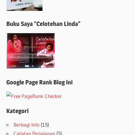
Buku Saya “Celotehan Linda”
Google Page Rank Blog Ini
Kategori
Berbagi Info
(15)
Catatan Perjalanan
(5)