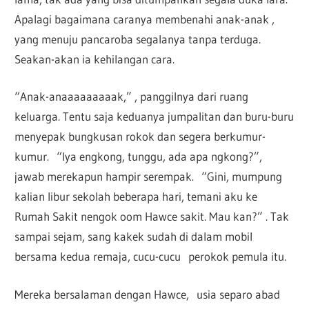
Apalagi bagaimana caranya membenahi anak-anak ,
yang menuju pancaroba segalanya tanpa terduga.
Seakan-akan ia kehilangan cara.
“Anak-anaaaaaaaaak,” , panggilnya dari ruang
keluarga. Tentu saja keduanya jumpalitan dan buru-buru
menyepak bungkusan rokok dan segera berkumur-
kumur. “Iya engkong, tunggu, ada apa ngkong?”,
jawab merekapun hampir serempak. “Gini, mumpung
kalian libur sekolah beberapa hari, temani aku ke
Rumah Sakit nengok oom Hawce sakit. Mau kan?” . Tak
sampai sejam, sang kakek sudah di dalam mobil
bersama kedua remaja, cucu-cucu perokok pemula itu.
Mereka bersalaman dengan Hawce, usia separo abad