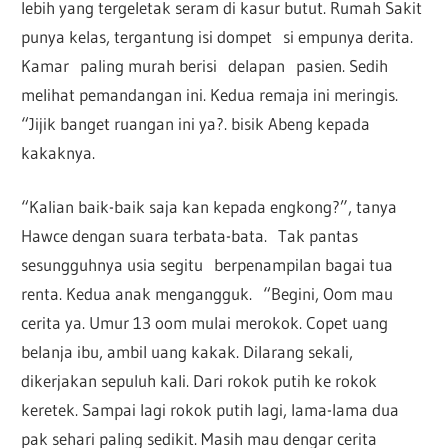
lebih yang tergeletak seram di kasur butut. Rumah Sakit
punya kelas, tergantung isi dompet si empunya derita.
Kamar paling murah berisi delapan pasien. Sedih
melihat pemandangan ini. Kedua remaja ini meringis.
“Jijik banget ruangan ini ya?. bisik Abeng kepada
kakaknya.
“Kalian baik-baik saja kan kepada engkong?”, tanya
Hawce dengan suara terbata-bata. Tak pantas
sesungguhnya usia segitu berpenampilan bagai tua
renta. Kedua anak mengangguk. “Begini, Oom mau
cerita ya. Umur 13 oom mulai merokok. Copet uang
belanja ibu, ambil uang kakak. Dilarang sekali,
dikerjakan sepuluh kali. Dari rokok putih ke rokok
keretek. Sampai lagi rokok putih lagi, lama-lama dua
pak sehari paling sedikit. Masih mau dengar cerita