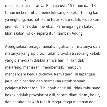
mengusap air matanya. Remaja usia 15 tahun dan 13
tahun ini bergantian memeluk sang kakek. “Tolong kami
ya engkong, nasihati kami terus kalau salah. Hidup kami
jauh lebih enak dari mereka… kami juga ngeri kalau
lihat akibat rokok seperti itu”, tambah Adung.
Aceng sekuat tenaga menahan guliran air matanya dari
matanya yang sipit itu. Itulah provokasi seorang kakek
yang diam-diam dilakukannya hari ini. Ia tidak
melarang, memarahi, membentak, maupun
mengancam kedua cucunya. Kenyataan di lapangan
jauh lebih penting dan bermakna untuk sebuah
pelajaran berharga. “He, anak-anak ini tidak tahu sang
kakek adalah provokator asli, secara diam-diam , halus,
dan gerakan bawah tanah. Moga-moga mempan dah!”,