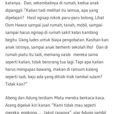
katanya. Dan, sekembalinya di rumah, kedua anak
dipanggil. ”Kalian tadi melihat itu semua, apa yang
dipelajari? Hasil ngisap rokok paru-paru bolong. Lihat
Oom Hawce sampai jual rumah, tanah, mobil, sampai-
sampai harus nginap di rumah sakit kelas kambing
begitu. Uang ludes untuk biaya pengobatan. Kasihan kan
anak istrinya, sampai anak berhenti sekolah lho! Dan di
rumah piatu itu tadi, memang nasib mereka sama
seperti kalian, tidak berorang tua lagi. Tapi apa kalian
harus mengupas bawang, makan di ransum kaleng
seperti tadi, baju ada yang ditisik-tisik tambal sulam?
Tidak kan?”
Abeng dan Adung terdiam. Mata mereka berkaca-kaca.
Aceng dipeluk kiri kanan. “Kami tidak mau seperti
mereka, engkong…. , takut rasanya”. ujar Adung sambil