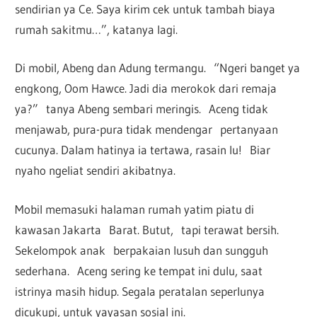
sendirian ya Ce. Saya kirim cek untuk tambah biaya
rumah sakitmu…”, katanya lagi.
Di mobil, Abeng dan Adung termangu. “Ngeri banget ya
engkong, Oom Hawce. Jadi dia merokok dari remaja
ya?” tanya Abeng sembari meringis. Aceng tidak
menjawab, pura-pura tidak mendengar pertanyaan
cucunya. Dalam hatinya ia tertawa, rasain lu! Biar
nyaho ngeliat sendiri akibatnya.
Mobil memasuki halaman rumah yatim piatu di
kawasan Jakarta Barat. Butut, tapi terawat bersih.
Sekelompok anak berpakaian lusuh dan sungguh
sederhana. Aceng sering ke tempat ini dulu, saat
istrinya masih hidup. Segala peratalan seperlunya
dicukupi, untuk yayasan sosial ini.