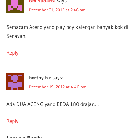
GM Sudarta
says:
December 21, 2012 at 2:46 am
Semacam Aceng yang play boy kalengan banyak kok di
Senayan.
Reply
berthy b r
says:
December 19, 2012 at 4:46 pm
Ada DUA ACENG yang BEDA 180 drajar….
Reply