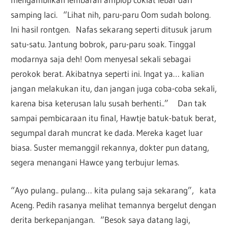
samping laci. “Lihat nih, paru-paru Oom sudah bolong.
Ini hasil rontgen. Nafas sekarang seperti ditusuk jarum
satu-satu. Jantung bobrok, paru-paru soak. Tinggal
modarnya saja deh! Oom menyesal sekali sebagai
perokok berat. Akibatnya seperti ini. Ingat ya… kalian
jangan melakukan itu, dan jangan juga coba-coba sekali,
karena bisa keterusan lalu susah berhenti..” Dan tak
sampai pembicaraan itu final, Hawtje batuk-batuk berat,
segumpal darah muncrat ke dada. Mereka kaget luar
biasa. Suster memanggil rekannya, dokter pun datang,
segera menangani Hawce yang terbujur lemas.
“Ayo pulang.. pulang… kita pulang saja sekarang”, kata
Aceng. Pedih rasanya melihat temannya bergelut dengan
derita berkepanjangan. “Besok saya datang lagi,