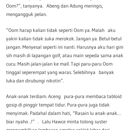
Oom?”, tanyanya. Abeng dan Adung meringis,
mengangguk pelan.
“Oom harap kalian tidak seperti Oom ya. Malah aku
yakin kalian tidak suka merokok. Jangan ya. Betul-betul
jangan. Menyesal seperti ini nanti. Harusnya aku hari gini
sih masih di lapangan golf, atau main sepeda sama anak
cucu. Masih jalan-jalan ke mall. Tapi paru-paru Oom
tinggal seperempat yang waras. Selebihnya banyak
luka dan dirubungi nikotin”.
Anak-anak terdiam. Aceng pura-pura membaca tabloid
gosip di pinggir tempat tidur. Pura-pura juga tidak
menyimak. Padahal dalam hati, “Rasain lu anak-anak…
biar nyaho ..!” . Lalu Hawce minta tolong suster
mengambilkan lembaran amplop coklat lebar dari